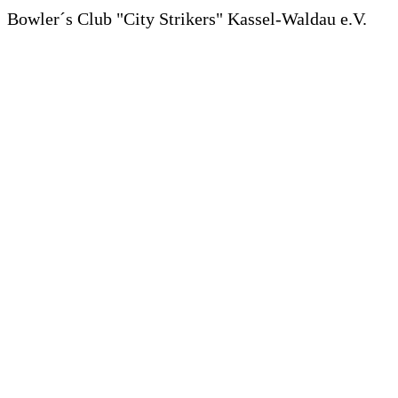
Bowler´s Club "City Strikers" Kassel-Waldau e.V.